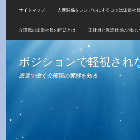
サイトマップ
人間関係をシンプルにするコツは派遣社
介護職の派遣社員の問題とは
正社員と派遣社員の間の
ポジションで軽視され
派遣で働く介護職の実態を知る